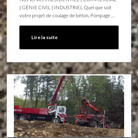
| GÉNIE CIVIL | INDUSTRIEL Quel que soit
votre projet de coulage de béton, Pompage …
Lire la suite