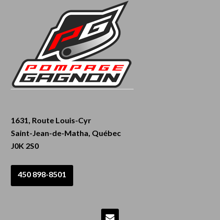
1631, Route Louis-Cyr
Saint-Jean-de-Matha, Québec
J0K 2S0
450 898-8501
