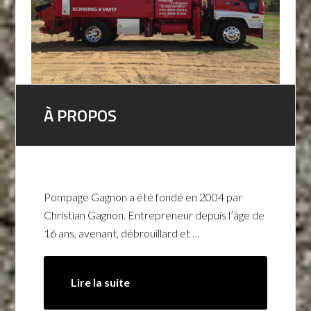
À PROPOS
Pompage Gagnon a été fondé en 2004 par
Christian Gagnon. Entrepreneur depuis l’âge de
16 ans, avenant, débrouillard et …
Lire la suite