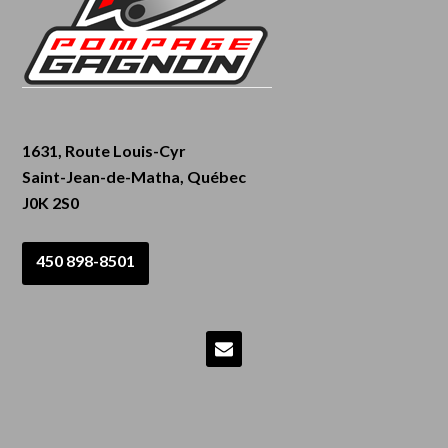
1631, Route Louis-Cyr
Saint-Jean-de-Matha, Québec
J0K 2S0
450 898-8501
