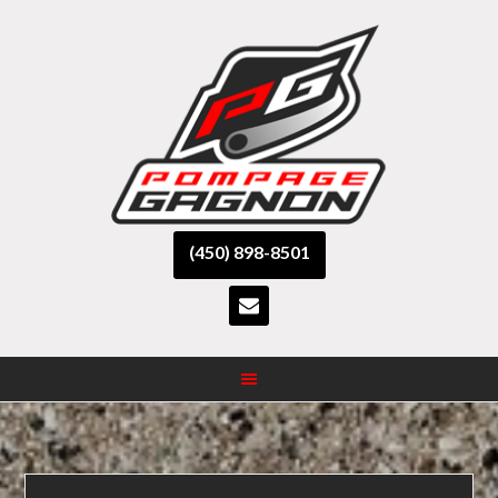
(450) 898-8501
