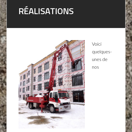
RÉALISATIONS
Voici
quelques-
unes de
nos